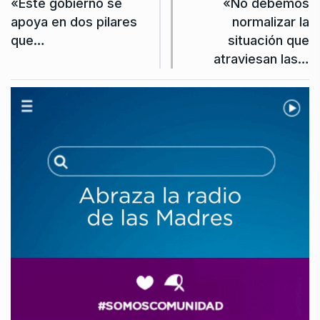
«Este gobierno se
«No debemos
apoya en dos pilares
normalizar la
que…
situación que
atraviesan las…