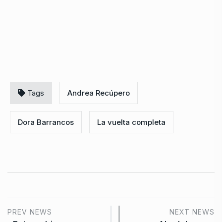
Tags
Andrea Recúpero
Dora Barrancos
La vuelta completa
PREV NEWS
NEXT NEWS