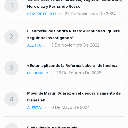
1
Horowicz y Fernando Rosso
27 De Noviembre De 2024
SIEMPRE ES HOY
El editorial de Sandra Russo: «Capuchetti quiere
…
2
seguir no investigando”
15 De Noviembre De 2022
ALERTA!
«Están aplicando la Reforma Laboral de hecho»
3
26 De Febrero De 2026
NOTICIAS 2
Móvil de Martín Suárez en el descarrilamiento de
4
trenes en…
10 De Mayo De 2024
ALERTA!
Ficha limpia, política sucia