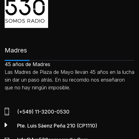
Madres
45 años de Madres
Las Madres de Plaza de Mayo llevan 45 años en la lucha
sin dar un paso atrás. En su recorrido nos enseñaron
que no hay ningún imposible.
(+549) 11-3200-0530
Pte. Luis Sáenz Peña 210 (CP1110)