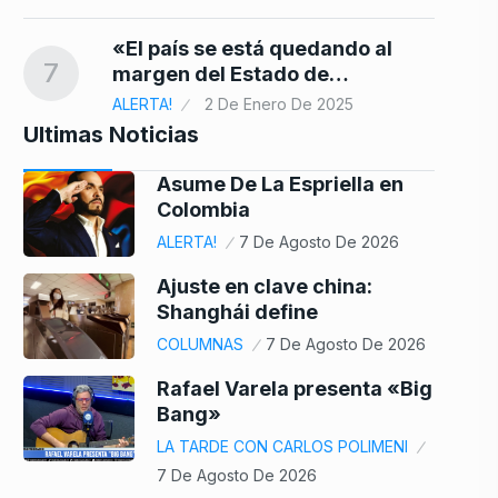
«El país se está quedando al
7
margen del Estado de…
ALERTA!
2 De Enero De 2025
Ultimas Noticias
Asume De La Espriella en
Colombia
ALERTA!
7 De Agosto De 2026
Ajuste en clave china:
Shanghái define
COLUMNAS
7 De Agosto De 2026
Rafael Varela presenta «Big
Bang»
LA TARDE CON CARLOS POLIMENI
7 De Agosto De 2026