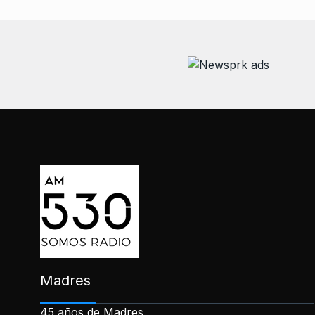
Madres
45 años de Madres