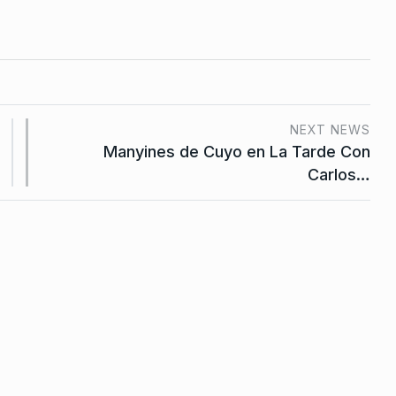
ando al
de…
2025
NEXT NEWS
Manyines de Cuyo en La Tarde Con
Carlos…