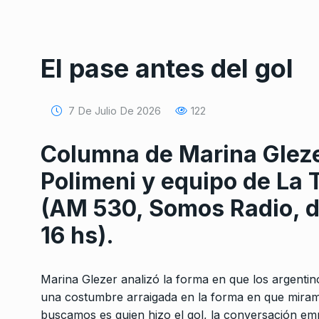
El pase antes del gol
7 De Julio De 2026
122
Columna de Marina Gleze
Polimeni y equipo de La 
(AM 530, Somos Radio, de
16 hs).
Marina Glezer analizó la forma en que los argentin
una costumbre arraigada en la forma en que miramo
buscamos es quien hizo el gol, la conversación emp