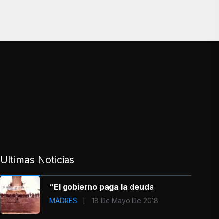
Ultimas Noticias
“El gobierno paga la deuda
MADRES
18 De Mayo De 2018