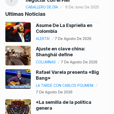
negociar con el FMI
CABALLERO DE DÍA
6 De Junio De 2025
Ultimas Noticias
Asume De La Espriella en
Colombia
ALERTA!
7 De Agosto De 2026
Ajuste en clave china:
Shanghái define
COLUMNAS
7 De Agosto De 2026
Rafael Varela presenta «Big
Bang»
LA TARDE CON CARLOS POLIMENI
7 De Agosto De 2026
«La semilla de la política
genera