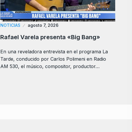
NOTICIAS
agosto 7, 2026
Rafael Varela presenta «Big Bang»
En una reveladora entrevista en el programa La
Tarde, conducido por Carlos Polimeni en Radio
AM 530, el músico, compositor, productor…