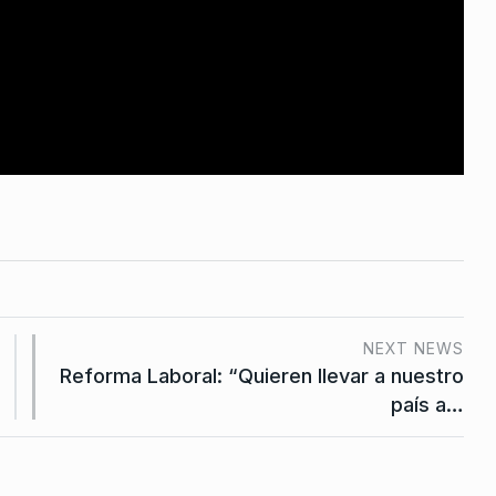
 Junio De 2025
NEXT NEWS
Reforma Laboral: “Quieren llevar a nuestro
país a…