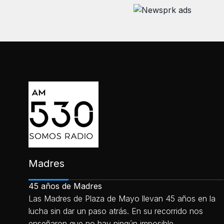
Madres
45 años de Madres
Las Madres de Plaza de Mayo llevan 45 años en la
lucha sin dar un paso atrás. En su recorrido nos
enseñaron que no hay ningún imposible.