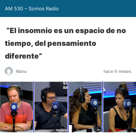
AM 530 – Somos Radio
“El insomnio es un espacio de no
tiempo, del pensamiento
diferente”
Manu
hace 6 meses