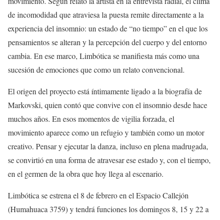
movimiento. Según relató la artista en la entrevista radial, el clima
de incomodidad que atraviesa la puesta remite directamente a la
experiencia del insomnio: un estado de “no tiempo” en el que los
pensamientos se alteran y la percepción del cuerpo y del entorno
cambia. En ese marco, Limbótica se manifiesta más como una
sucesión de emociones que como un relato convencional.
El origen del proyecto está íntimamente ligado a la biografía de
Markovski, quien contó que convive con el insomnio desde hace
muchos años. En esos momentos de vigilia forzada, el
movimiento aparece como un refugio y también como un motor
creativo. Pensar y ejecutar la danza, incluso en plena madrugada,
se convirtió en una forma de atravesar ese estado y, con el tiempo,
en el germen de la obra que hoy llega al escenario.
Limbótica se estrena el 8 de febrero en el Espacio Callejón
(Humahuaca 3759) y tendrá funciones los domingos 8, 15 y 22 a