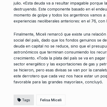
julio. «Esta deuda va a resultar impagable porque l
destruyendo. Este componente basado en el endeu
momento de golpe y todos los argentinos vamos a p
experiencias neoliberales anteriores: en el 76, con 
Finalmente, Miceli remarcó que existe una relación
social del país, dado que los fondos genuinos se des
deuda en capital no se reduce, sino que el presupu
astronómicos que terminan consumiendo los recurs
crecimiento. «Toda la plata del país se va en pagar 
sector energético y las exportaciones de gas y pet
se hicieron, pero esas divisas se van por la canalet
este derrotero que cada vez nos hace estar un poqui
favorable para las grandes mayorías», concluyó.
Tags
Felisa Miceli