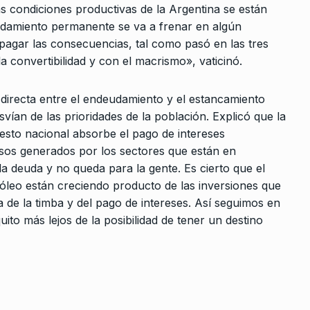
as condiciones productivas de la Argentina se están
damiento permanente se va a frenar en algún
agar las consecuencias, tal como pasó en las tres
la convertibilidad y con el macrismo», vaticinó.
 directa entre el endeudamiento y el estancamiento
vían de las prioridades de la población. Explicó que la
esto nacional absorbe el pago de intereses
os generados por los sectores que están en
la deuda y no queda para la gente. Es cierto que el
róleo están creciendo producto de las inversiones que
a de la timba y del pago de intereses. Así seguimos en
to más lejos de la posibilidad de tener un destino