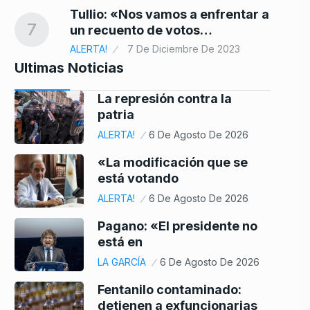
Tullio: «Nos vamos a enfrentar a
7
un recuento de votos…
ALERTA!
7 De Diciembre De 2023
Ultimas Noticias
La represión contra la
patria
ALERTA!
6 De Agosto De 2026
«La modificación que se
está votando
ALERTA!
6 De Agosto De 2026
Pagano: «El presidente no
está en
LA GARCÍA
6 De Agosto De 2026
Fentanilo contaminado:
detienen a exfuncionarias