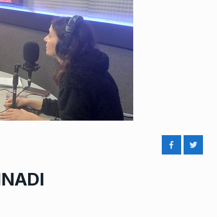
 INADI