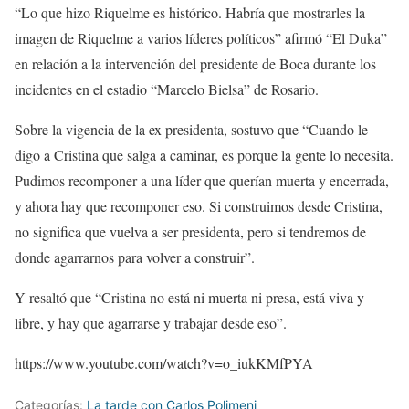
“Lo que hizo Riquelme es histórico. Habría que mostrarles la
imagen de Riquelme a varios líderes políticos” afirmó “El Duka”
en relación a la intervención del presidente de Boca durante los
incidentes en el estadio “Marcelo Bielsa” de Rosario.
Sobre la vigencia de la ex presidenta, sostuvo que “Cuando le
digo a Cristina que salga a caminar, es porque la gente lo necesita.
Pudimos recomponer a una líder que querían muerta y encerrada,
y ahora hay que recomponer eso. Si construimos desde Cristina,
no significa que vuelva a ser presidenta, pero si tendremos de
donde agarrarnos para volver a construir”.
Y resaltó que “Cristina no está ni muerta ni presa, está viva y
libre, y hay que agarrarse y trabajar desde eso”.
https://www.youtube.com/watch?v=o_iukKMfPYA
Categorías:
La tarde con Carlos Polimeni