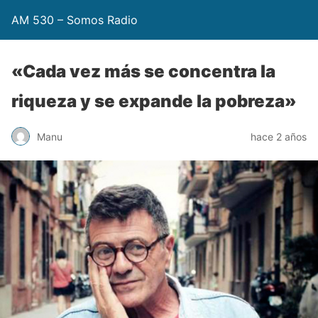
AM 530 – Somos Radio
«Cada vez más se concentra la
riqueza y se expande la pobreza»
Manu
hace 2 años