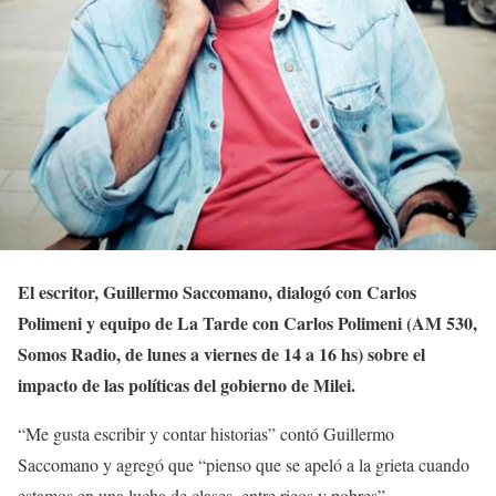
El escritor, Guillermo Saccomano, dialogó con Carlos
Polimeni y equipo de La Tarde con Carlos Polimeni (AM 530,
Somos Radio, de lunes a viernes de 14 a 16 hs) sobre el
impacto de las políticas del gobierno de Milei.
“Me gusta escribir y contar historias” contó Guillermo
Saccomano y agregó que “pienso que se apeló a la grieta cuando
estamos en una lucha de clases, entre ricos y pobres”.