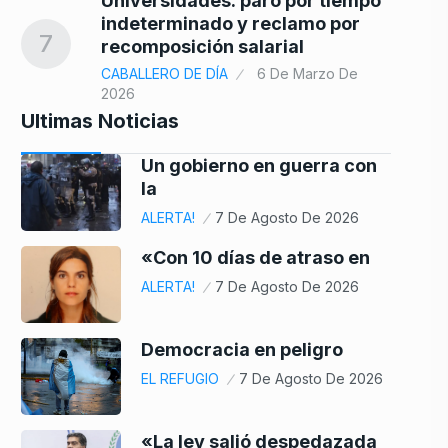
Universidades: paro por tiempo
indeterminado y reclamo por
7
recomposición salarial
CABALLERO DE DÍA
6 De Marzo De
2026
Ultimas Noticias
Un gobierno en guerra con
la
ALERTA!
7 De Agosto De 2026
«Con 10 días de atraso en
ALERTA!
7 De Agosto De 2026
Democracia en peligro
EL REFUGIO
7 De Agosto De 2026
«La ley salió despedazada