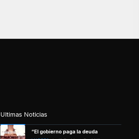
Ultimas Noticias
“El gobierno paga la deuda