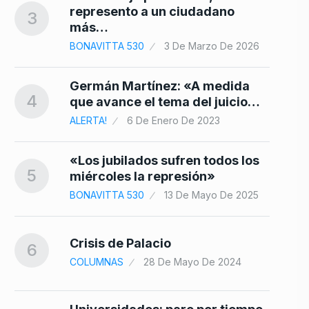
represento a un ciudadano
3
más…
BONAVITTA 530
3 De Marzo De 2026
Germán Martínez: «A medida
4
que avance el tema del juicio…
ALERTA!
6 De Enero De 2023
«Los jubilados sufren todos los
5
miércoles la represión»
BONAVITTA 530
13 De Mayo De 2025
Crisis de Palacio
6
COLUMNAS
28 De Mayo De 2024