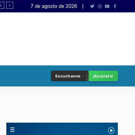
7 de agosto de 2026
Democracia en peligro
Escuchanos
¡Asociate!