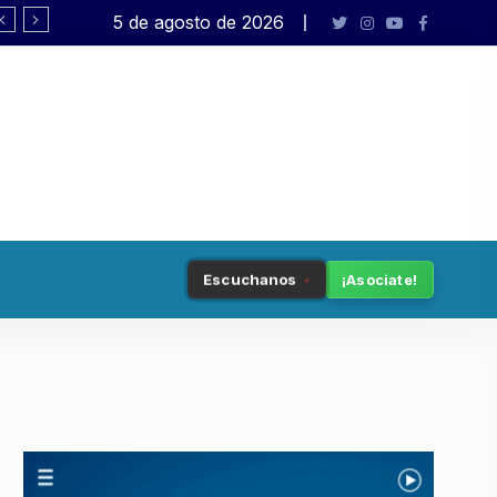
5 de agosto de 2026
A cuidar la provincia
Escuchanos
¡Asociate!