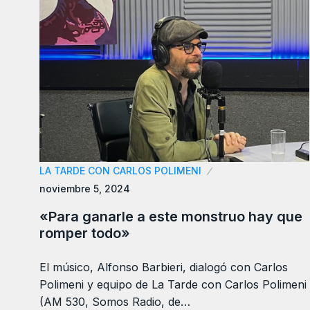
LA TARDE CON CARLOS POLIMENI
noviembre 5, 2024
«Para ganarle a este monstruo hay que
romper todo»
El músico, Alfonso Barbieri, dialogó con Carlos
Polimeni y equipo de La Tarde con Carlos Polimeni
(AM 530, Somos Radio, de…