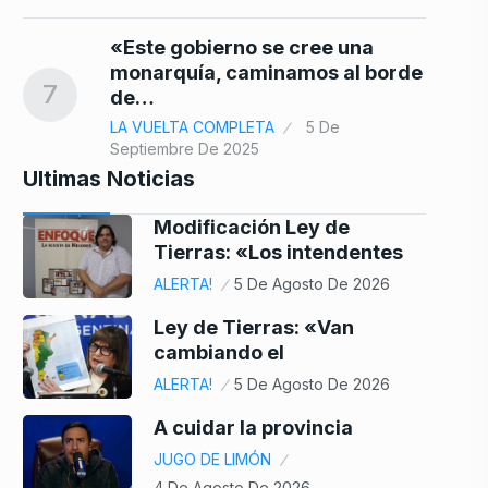
«Este gobierno se cree una
monarquía, caminamos al borde
7
de…
LA VUELTA COMPLETA
5 De
Septiembre De 2025
Ultimas Noticias
Modificación Ley de
Tierras: «Los intendentes
ALERTA!
5 De Agosto De 2026
Ley de Tierras: «Van
cambiando el
ALERTA!
5 De Agosto De 2026
A cuidar la provincia
JUGO DE LIMÓN
4 De Agosto De 2026