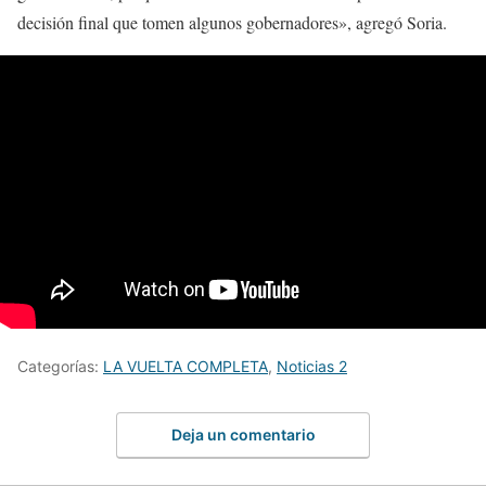
decisión final que tomen algunos gobernadores», agregó Soria.
Categorías:
LA VUELTA COMPLETA
,
Noticias 2
Deja un comentario