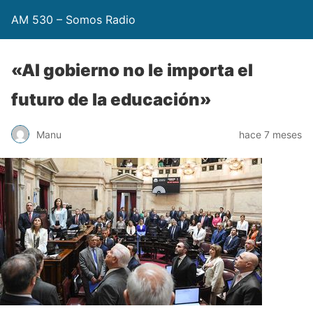
AM 530 – Somos Radio
«Al gobierno no le importa el
futuro de la educación»
Manu
hace 7 meses