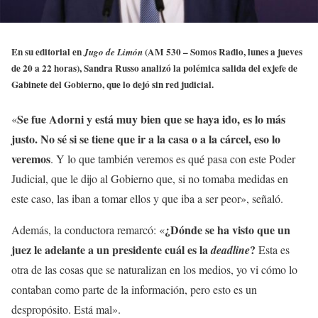
En su editorial en
(AM 530 – Somos Radio, lunes a jueves
Jugo de Limón
de 20 a 22 horas), Sandra Russo analizó la polémica salida del exjefe de
Gabinete del Gobierno, que lo dejó sin red judicial.
Se fue Adorni y está muy bien que se haya ido, es lo más
«
justo. No sé si se tiene que ir a la casa o a la cárcel, eso lo
veremos
. Y lo que también veremos es qué pasa con este Poder
Judicial, que le dijo al Gobierno que, si no tomaba medidas en
este caso, las iban a tomar ellos y que iba a ser peor», señaló.
¿Dónde se ha visto que un
Además, la conductora remarcó: «
juez le adelante a un presidente cuál es la
?
deadline
Esta es
otra de las cosas que se naturalizan en los medios, yo vi cómo lo
contaban como parte de la información, pero esto es un
despropósito. Está mal».