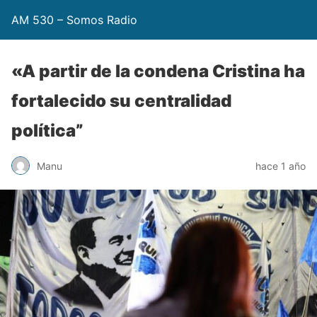
AM 530 – Somos Radio
«A partir de la condena Cristina ha
fortalecido su centralidad
política”
Manu
hace 1 año