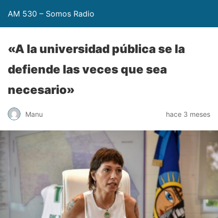
AM 530 – Somos Radio
«A la universidad pública se la
defiende las veces que sea
necesario»
Manu
hace 3 meses