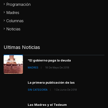
Programación
Madres
Columnas
Noticias
Ultimas Noticias
“El gobierno paga la deuda
MADRES
18 De Mayo De 2018
La primera publicación de las
SIN CATEGORÍA
1 De Junio De 2018
Las Madres y el Tedeum