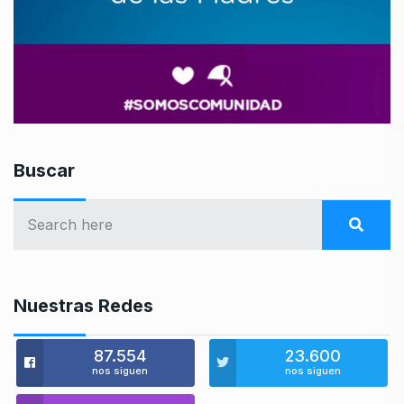
Buscar
Nuestras Redes
87.554
23.600
nos siguen
nos siguen