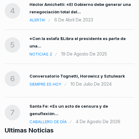
Héctor Amichetti: «El Gobierno debe generar una
4
renegociación total del…
6 De Abril De 2023
ALERTA!
«Con la estafa $Libra el presidente es parte de
5
una…
19 De Agosto De 2025
NOTICIAS 2
Conversatorio Tognetti, Horowicz y Sztulwark
6
10 De Julio De 2024
SIEMPRE ES HOY
Santa Fe: «Es un acto de censura y de
7
genuflexión…
4 De Agosto De 2026
CABALLERO DE DÍA
Ultimas Noticias