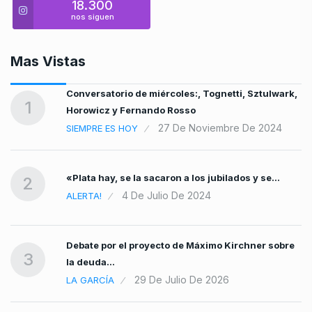
18.300
nos siguen
Mas Vistas
ia
Conversatorio de miércoles:, Tognetti, Sztulwark,
1
Horowicz y Fernando Rosso
27 De Noviembre De 2024
SIEMPRE ES HOY
n…
«Plata hay, se la sacaron a los jubilados y se…
2
4 De Julio De 2024
ALERTA!
Debate por el proyecto de Máximo Kirchner sobre
…
3
la deuda…
29 De Julio De 2026
LA GARCÍA