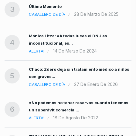
Último Momento
3
28 De Marzo De 2025
CABALLERO DE DÍA
Mónica Litza: «A todas luces el DNU es
4
inconstitucional, es…
14 De Marzo De 2024
ALERTA!
Chaco: Zdero deja sin tratamiento médico a niños
5
con graves…
27 De Enero De 2026
CABALLERO DE DÍA
«No podemos no tener reservas cuando tenemos
6
un superávit comercial…
18 De Agosto De 2022
ALERTA!