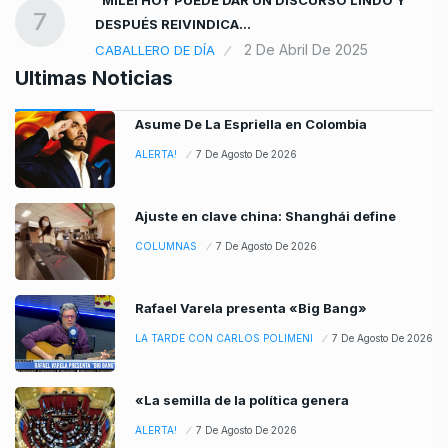
“MILEI HOY PUEDE DAR UN DISCURSO LINDO Y
7
DESPUÉS REIVINDICA…
2 De Abril De 2025
CABALLERO DE DÍA
Ultimas Noticias
Asume De La Espriella en Colombia
ALERTA!
7 De Agosto De 2026
Ajuste en clave china: Shanghái define
COLUMNAS
7 De Agosto De 2026
Rafael Varela presenta «Big Bang»
LA TARDE CON CARLOS POLIMENI
7 De Agosto De 2026
«La semilla de la política genera
ALERTA!
7 De Agosto De 2026