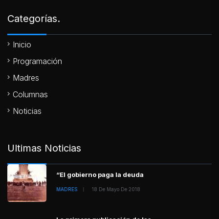
Categorías.
Inicio
Programación
Madres
Columnas
Noticias
Ultimas Noticias
“El gobierno paga la deuda
MADRES
18 De Mayo De 2018