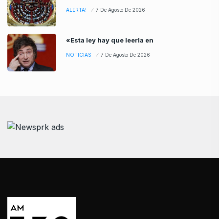
ALERTA!
7 De Agosto De 2026
«Esta ley hay que leerla en
NOTICIAS
7 De Agosto De 2026