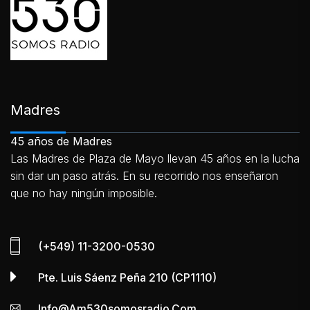
Madres
45 años de Madres
Las Madres de Plaza de Mayo llevan 45 años en la lucha
sin dar un paso atrás. En su recorrido nos enseñaron
que no hay ningún imposible.
(+549) 11-3200-0530
Pte. Luis Sáenz Peña 210 (CP1110)
Info@am530somosradio.com