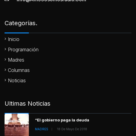
Categorías.
Inicio
Programación
Madres
Columnas
Noticias
Ultimas Noticias
“El gobierno paga la deuda
MADRES
18 De Mayo De 2018