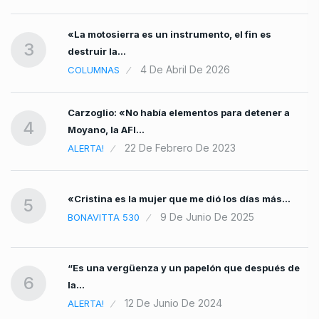
«La motosierra es un instrumento, el fin es
…
3
destruir la…
4 De Abril De 2026
COLUMNAS
Carzoglio: «No había elementos para detener a
4
Moyano, la AFI…
22 De Febrero De 2023
ALERTA!
«Cristina es la mujer que me dió los días más…
5
9 De Junio De 2025
BONAVITTA 530
“Es una vergüenza y un papelón que después de
6
la…
12 De Junio De 2024
ALERTA!