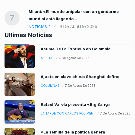
Milani: «El mundo unipolar con un gendarme
7
mundial está llegando…
9 De Abril De 2026
NOTICIAS 2
Ultimas Noticias
Asume De La Espriella en Colombia
ALERTA!
7 De Agosto De 2026
Ajuste en clave china: Shanghái define
COLUMNAS
7 De Agosto De 2026
Rafael Varela presenta «Big Bang»
LA TARDE CON CARLOS POLIMENI
7 De Agosto De 2026
«La semilla de la política genera