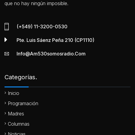
que no hay ningún imposible.
(+549) 11-3200-0530
Pte. Luis Sáenz Peña 210 (CP1110)
Info@am530somosradio.com
Categorías.
Inicio
Programación
Madres
Columnas
Noticias