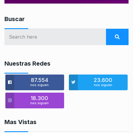
Buscar
Nuestras Redes
87.554
23.600
nos siguen
nos siguen
18.300
nos siguen
Mas Vistas