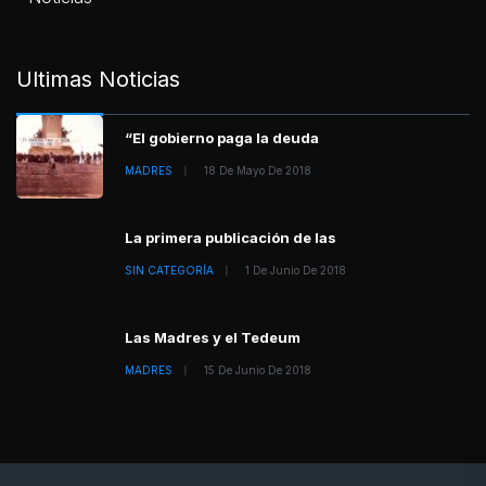
Ultimas Noticias
“El gobierno paga la deuda
MADRES
18 De Mayo De 2018
La primera publicación de las
SIN CATEGORÍA
1 De Junio De 2018
Las Madres y el Tedeum
MADRES
15 De Junio De 2018