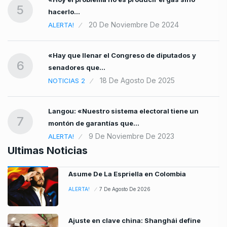
5
hacerlo…
20 De Noviembre De 2024
ALERTA!
«Hay que llenar el Congreso de diputados y
6
senadores que…
18 De Agosto De 2025
NOTICIAS 2
Langou: «Nuestro sistema electoral tiene un
7
montón de garantías que…
9 De Noviembre De 2023
ALERTA!
Ultimas Noticias
Asume De La Espriella en Colombia
ALERTA!
7 De Agosto De 2026
Ajuste en clave china: Shanghái define