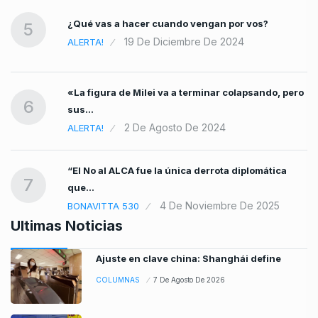
¿Qué vas a hacer cuando vengan por vos?
5
19 De Diciembre De 2024
ALERTA!
«La figura de Milei va a terminar colapsando, pero
6
sus…
2 De Agosto De 2024
ALERTA!
“El No al ALCA fue la única derrota diplomática
7
que…
4 De Noviembre De 2025
BONAVITTA 530
Ultimas Noticias
Ajuste en clave china: Shanghái define
COLUMNAS
7 De Agosto De 2026