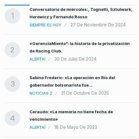
Conversatorio de miércoles:, Tognetti, Sztulwark,
1
Horowicz y Fernando Rosso
27 De Noviembre De 2024
SIEMPRE ES HOY
«GerenciaMiento”: la historia de la privatización
2
de Racing Club.
30 De Julio De 2024
ALERTA!
Sabina Frederic: «La operación en Río del
3
gobernador bolsonarista fue…
31 De Octubre De 2025
NOTICIAS 2
Ceraudo: «La memoria no tiene fecha de
4
vencimiento»
18 De Mayo De 2023
ALERTA!