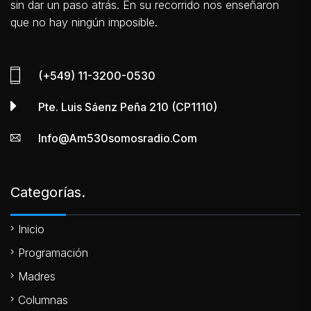
sin dar un paso atrás. En su recorrido nos enseñaron
que no hay ningún imposible.
(+549) 11-3200-0530
Pte. Luis Sáenz Peña 210 (CP1110)
Info@am530somosradio.com
Categorías.
Inicio
Programación
Madres
Columnas