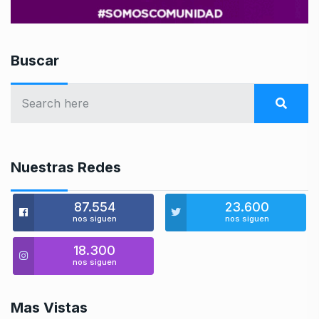
Buscar
Nuestras Redes
87.554
23.600
nos siguen
nos siguen
18.300
nos siguen
Mas Vistas