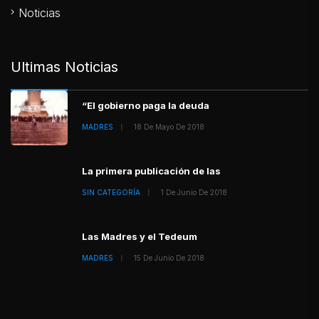
Noticias
Ultimas Noticias
“El gobierno paga la deuda
MADRES
18 De Mayo De 2018
La primera publicación de las
SIN CATEGORÍA
1 De Junio De 2018
Las Madres y el Tedeum
MADRES
15 De Junio De 2018