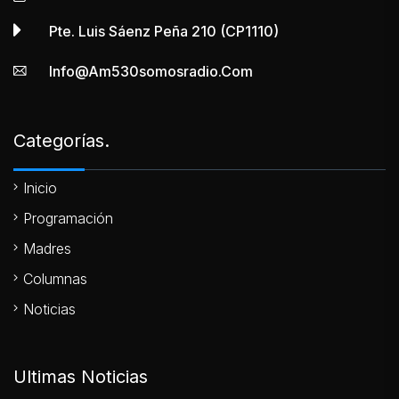
Pte. Luis Sáenz Peña 210 (CP1110)
Info@am530somosradio.com
Categorías.
Inicio
Programación
Madres
Columnas
Noticias
Ultimas Noticias