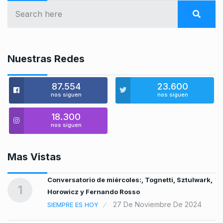
Nuestras Redes
87.554
23.600
nos siguen
nos siguen
18.300
nos siguen
Mas Vistas
Conversatorio de miércoles:, Tognetti, Sztulwark,
1
Horowicz y Fernando Rosso
27 De Noviembre De 2024
SIEMPRE ES HOY