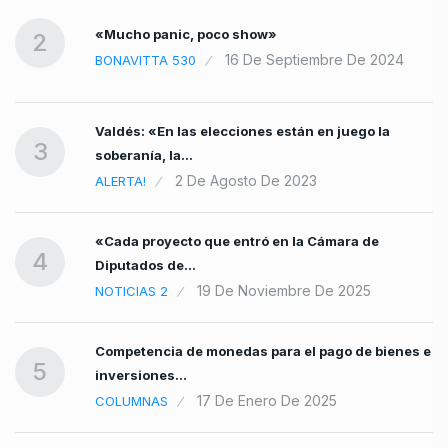
«Mucho panic, poco show»
2
16 De Septiembre De 2024
BONAVITTA 530
Valdés: «En las elecciones están en juego la
3
soberanía, la…
2 De Agosto De 2023
ALERTA!
«Cada proyecto que entró en la Cámara de
4
Diputados de…
19 De Noviembre De 2025
NOTICIAS 2
Competencia de monedas para el pago de bienes e
5
inversiones…
17 De Enero De 2025
COLUMNAS