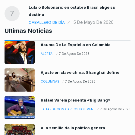
Lula o Bolsonaro: en octubre Brasil elige su
7
destino
5 De Mayo De 2026
CABALLERO DE DÍA
Ultimas Noticias
Asume De La Espriella en Colombia
ALERTA!
7 De Agosto De 2026
Ajuste en clave china: Shanghái define
COLUMNAS
7 De Agosto De 2026
Rafael Varela presenta «Big Bang»
LA TARDE CON CARLOS POLIMENI
7 De Agosto De 2026
«La semilla de la política genera