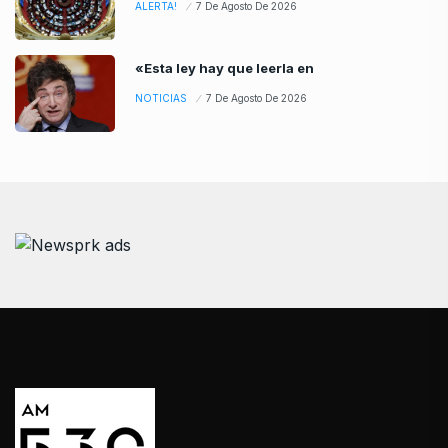
ALERTA!
7 De Agosto De 2026
«Esta ley hay que leerla en
NOTICIAS
7 De Agosto De 2026