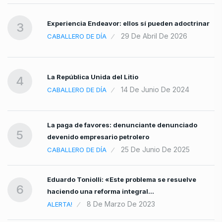
Experiencia Endeavor: ellos sí pueden adoctrinar
3
29 De Abril De 2026
CABALLERO DE DÍA
La República Unida del Litio
4
14 De Junio De 2024
CABALLERO DE DÍA
La paga de favores: denunciante denunciado
5
devenido empresario petrolero
25 De Junio De 2025
CABALLERO DE DÍA
Eduardo Toniolli: «Este problema se resuelve
6
haciendo una reforma integral…
8 De Marzo De 2023
ALERTA!