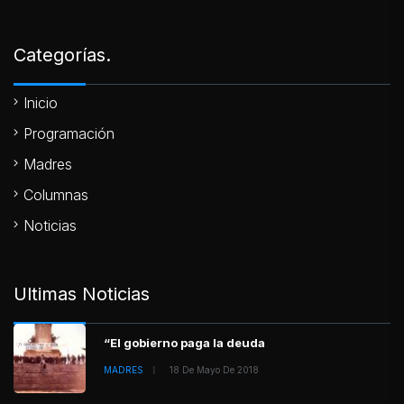
Categorías.
Inicio
Programación
Madres
Columnas
Noticias
Ultimas Noticias
“El gobierno paga la deuda
MADRES
18 De Mayo De 2018