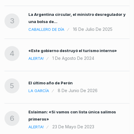
rir
La Argentina circular, el ministro desregulador y
3
una bolsa de…
16 De Julio De 2025
CABALLERO DE DÍA
«Este gobierno destruyó el turismo interno»
4
1 De Agosto De 2024
ALERTA!
El último año de Perón
5
8 De Junio De 2026
LA GARCÍA
Eslaiman: «Si vamos con lista única salimos
6
primeros»
23 De Mayo De 2023
ALERTA!