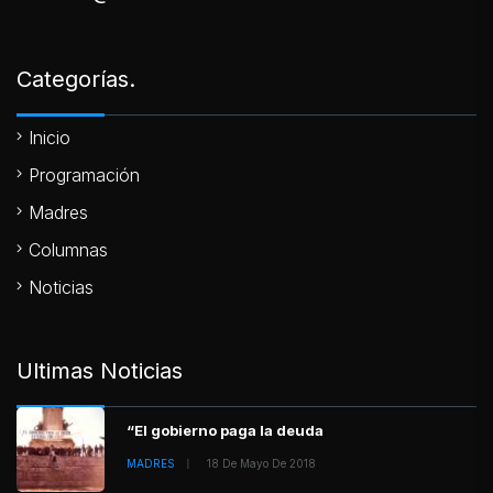
Categorías.
Inicio
Programación
Madres
Columnas
Noticias
Ultimas Noticias
“El gobierno paga la deuda
MADRES
18 De Mayo De 2018