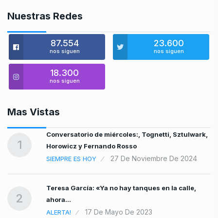
Nuestras Redes
87.554
23.600
nos siguen
nos siguen
18.300
nos siguen
Mas Vistas
Conversatorio de miércoles:, Tognetti, Sztulwark,
1
Horowicz y Fernando Rosso
27 De Noviembre De 2024
SIEMPRE ES HOY
Teresa García: «Ya no hay tanques en la calle,
2
ahora…
17 De Mayo De 2023
ALERTA!