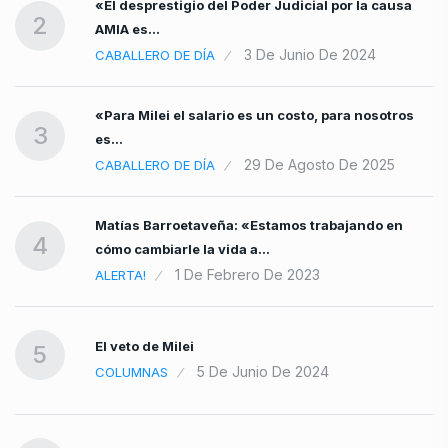
día
«El desprestigio del Poder Judicial por la causa
2
AMIA es…
3 De Junio De 2024
CABALLERO DE DÍA
«Para Milei el salario es un costo, para nosotros
3
es…
29 De Agosto De 2025
CABALLERO DE DÍA
Matías Barroetaveña: «Estamos trabajando en
4
cómo cambiarle la vida a…
1 De Febrero De 2023
ALERTA!
El veto de Milei
5
5 De Junio De 2024
COLUMNAS