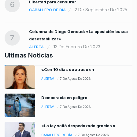
Libertad para censurar
6
2 De Septiembre De 2025
CABALLERO DE DÍA
Columna de Diego Genoud: «La oposición busca
7
desestabilizar»
13 De Febrero De 2023
ALERTA!
Ultimas Noticias
«Con 10 días de atraso en
ALERTA!
7 De Agosto De 2026
Democracia en peligro
ALERTA!
7 De Agosto De 2026
«La ley salió despedazada gracias a
CABALLERO DE DÍA
7 De Agosto De 2026