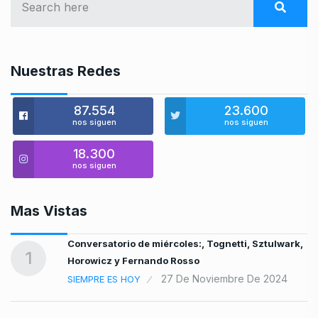
Nuestras Redes
87.554
23.600
nos siguen
nos siguen
18.300
nos siguen
Mas Vistas
Conversatorio de miércoles:, Tognetti, Sztulwark,
1
Horowicz y Fernando Rosso
27 De Noviembre De 2024
SIEMPRE ES HOY