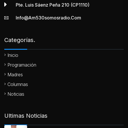
Pte. Luis Sáenz Peña 210 (CP1110)
Info@am530somosradio.com
Categorías.
Inicio
Programación
Madres
Columnas
Noticias
Ultimas Noticias