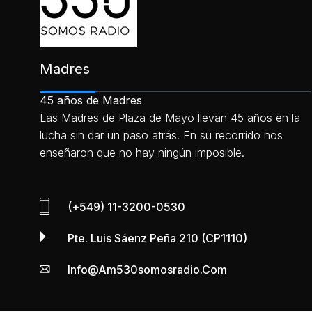
Madres
45 años de Madres
Las Madres de Plaza de Mayo llevan 45 años en la
lucha sin dar un paso atrás. En su recorrido nos
enseñaron que no hay ningún imposible.
(+549) 11-3200-0530
Pte. Luis Sáenz Peña 210 (CP1110)
Info@am530somosradio.com