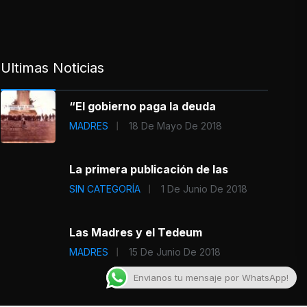
Ultimas Noticias
“El gobierno paga la deuda
MADRES
18 De Mayo De 2018
La primera publicación de las
SIN CATEGORÍA
1 De Junio De 2018
Las Madres y el Tedeum
MADRES
15 De Junio De 2018
Envianos tu mensaje por WhatsApp!