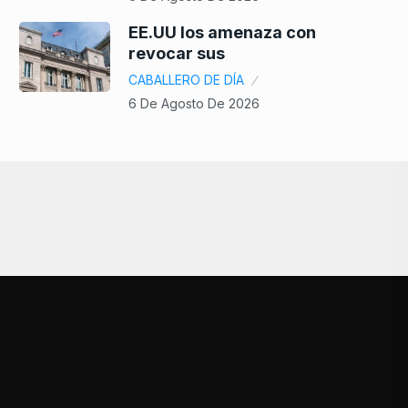
EE.UU los amenaza con
revocar sus
CABALLERO DE DÍA
6 De Agosto De 2026