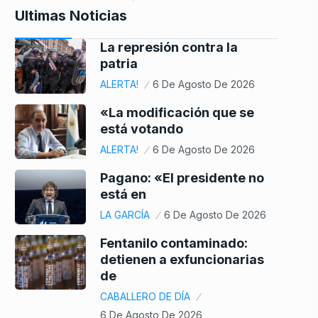
Ultimas Noticias
La represión contra la
patria
ALERTA!
6 De Agosto De 2026
«La modificación que se
está votando
ALERTA!
6 De Agosto De 2026
Pagano: «El presidente no
está en
LA GARCÍA
6 De Agosto De 2026
Fentanilo contaminado:
detienen a exfuncionarias
de
CABALLERO DE DÍA
6 De Agosto De 2026