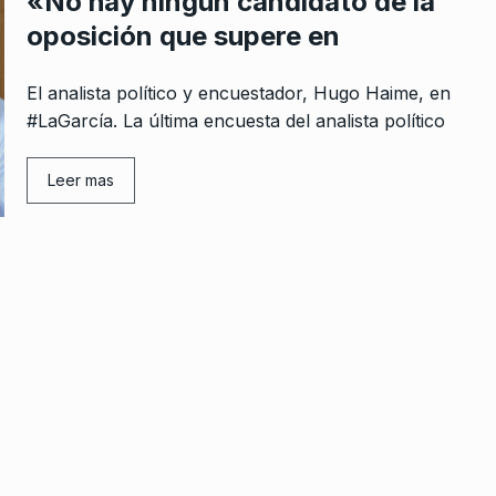
«No hay ningún candidato de la
oposición que supere en
El analista político y encuestador, Hugo Haime, en
#LaGarcía. La última encuesta del analista político
Leer mas