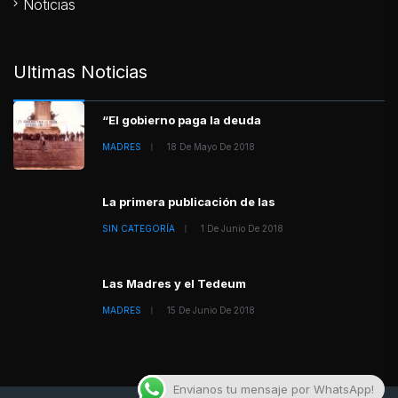
Noticias
Ultimas Noticias
“El gobierno paga la deuda
MADRES
18 De Mayo De 2018
La primera publicación de las
SIN CATEGORÍA
1 De Junio De 2018
Las Madres y el Tedeum
MADRES
15 De Junio De 2018
Envianos tu mensaje por WhatsApp!