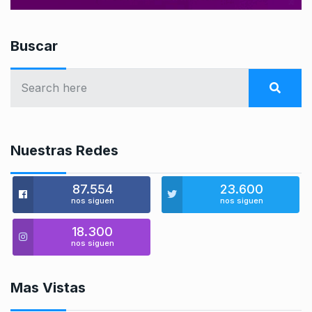
Buscar
Nuestras Redes
87.554
23.600
nos siguen
nos siguen
18.300
nos siguen
Mas Vistas