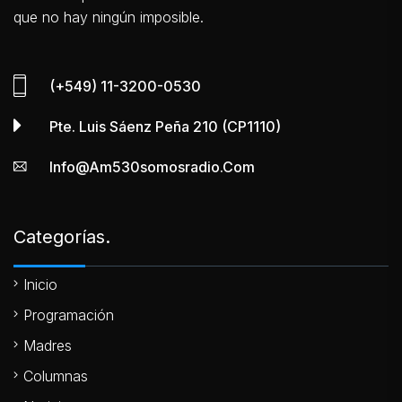
que no hay ningún imposible.
(+549) 11-3200-0530
Pte. Luis Sáenz Peña 210 (CP1110)
Info@am530somosradio.com
Categorías.
Inicio
Programación
Madres
Columnas