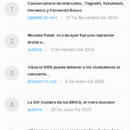
Conversatorio de miércoles:, Tognetti, Sztulwark,
1
Horowicz y Fernando Rosso
27 De Noviembre De 2024
SIEMPRE ES HOY
Micaela Polak: «Lo de ayer fue una represión
2
brutal a…
2 De Febrero De 2024
ALERTA!
«Que la SIDE pueda detener a los ciudadanos la
3
convierte…
2 De Enero De 2026
BONAVITTA 530
La XIV Cumbre de los BRICS, el «otro mundo»
4
26 De Junio De 2022
ALERTA!