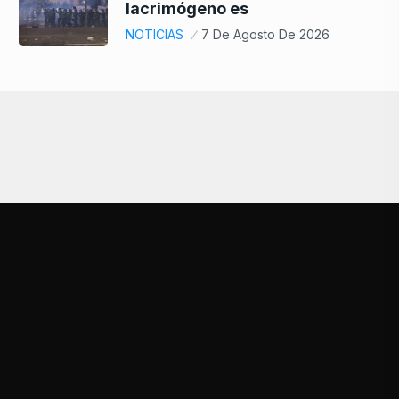
lacrimógeno es
NOTICIAS
7 De Agosto De 2026