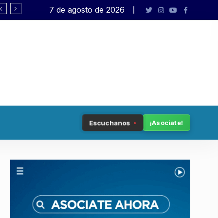
7 de agosto de 2026
Democracia en peligro
Escuchanos
¡Asociate!