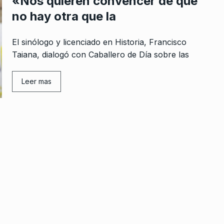
«Nos quieren convencer de que
no hay otra que la
El sinólogo y licenciado en Historia, Francisco
Taiana, dialogó con Caballero de Día sobre las
Leer mas