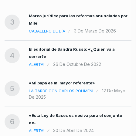
Marco jurídico para las reformas anunciadas por
3
Milei
3 De Marzo De 2026
CABALLERO DE DÍA
El editorial de Sandra Russo: «¿Quién va a
4
correr?»
26 De Octubre De 2022
ALERTA!
«Mi papá es mi mayor referente»
5
12 De Mayo
LA TARDE CON CARLOS POLIMENI
De 2025
«Esta Ley de Bases es nociva para el conjunto
6
de…
30 De Abril De 2024
ALERTA!