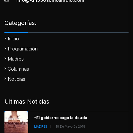
Categorías.
Inicio
Programación
Madres
Columnas
Noticias
Ultimas Noticias
“El gobierno paga la deuda
MADRES
18 De Mayo De 2018