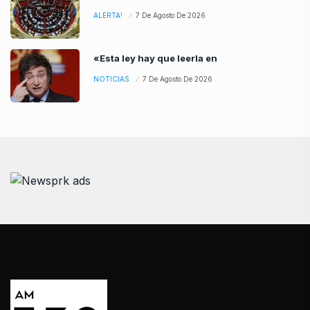
ALERTA!
7 De Agosto De 2026
«Esta ley hay que leerla en
NOTICIAS
7 De Agosto De 2026