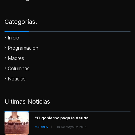
Categorías.
Inicio
Programación
Madres
Columnas
Noticias
Ultimas Noticias
“El gobierno paga la deuda
MADRES
18 De Mayo De 2018