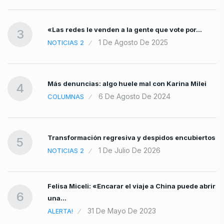
«Las redes le venden a la gente que vote por…
3
1 De Agosto De 2025
NOTICIAS 2
Más denuncias: algo huele mal con Karina Milei
4
6 De Agosto De 2024
COLUMNAS
Transformación regresiva y despidos encubiertos
5
1 De Julio De 2026
NOTICIAS 2
Felisa Miceli: «Encarar el viaje a China puede abrir
6
una…
31 De Mayo De 2023
ALERTA!