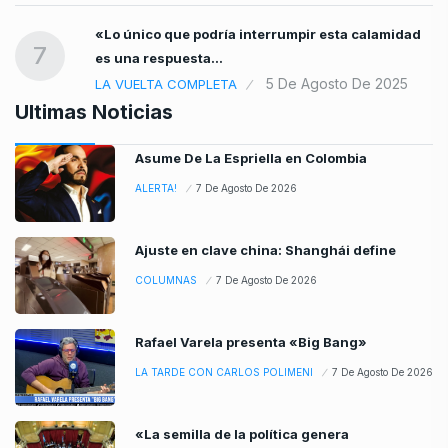
«Lo único que podría interrumpir esta calamidad
7
es una respuesta…
5 De Agosto De 2025
LA VUELTA COMPLETA
Ultimas Noticias
Asume De La Espriella en Colombia
ALERTA!
7 De Agosto De 2026
Ajuste en clave china: Shanghái define
COLUMNAS
7 De Agosto De 2026
Rafael Varela presenta «Big Bang»
LA TARDE CON CARLOS POLIMENI
7 De Agosto De 2026
«La semilla de la política genera