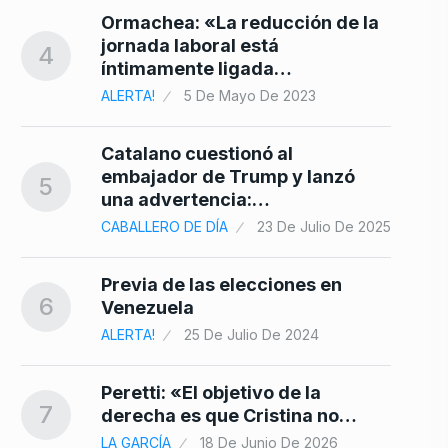
Ormachea: «La reducción de la
jornada laboral está
4
íntimamente ligada…
ALERTA!
5 De Mayo De 2023
Catalano cuestionó al
embajador de Trump y lanzó
5
una advertencia:…
CABALLERO DE DÍA
23 De Julio De 2025
Previa de las elecciones en
6
Venezuela
ALERTA!
25 De Julio De 2024
Peretti: «El objetivo de la
7
derecha es que Cristina no…
LA GARCÍA
18 De Junio De 2026