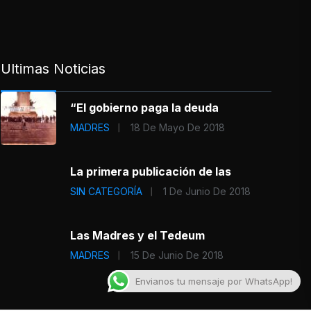
Ultimas Noticias
“El gobierno paga la deuda
MADRES
18 De Mayo De 2018
La primera publicación de las
SIN CATEGORÍA
1 De Junio De 2018
Las Madres y el Tedeum
MADRES
15 De Junio De 2018
Envianos tu mensaje por WhatsApp!