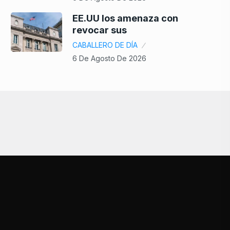
EE.UU los amenaza con
revocar sus
CABALLERO DE DÍA
6 De Agosto De 2026