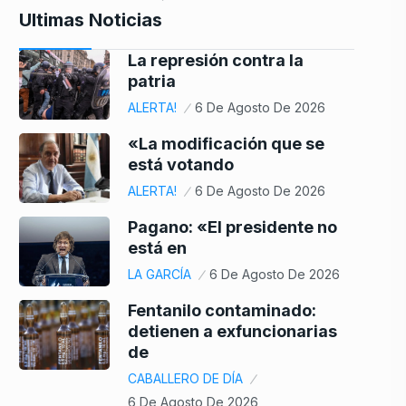
Ultimas Noticias
La represión contra la
patria
ALERTA!
6 De Agosto De 2026
«La modificación que se
está votando
ALERTA!
6 De Agosto De 2026
Pagano: «El presidente no
está en
LA GARCÍA
6 De Agosto De 2026
Fentanilo contaminado:
detienen a exfuncionarias
de
CABALLERO DE DÍA
6 De Agosto De 2026