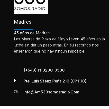
Madres
45 años de Madres
Las Madres de Plaza de Mayo llevan 45 años en la
lucha sin dar un paso atrás. En su recorrido nos
enseñaron que no hay ningún imposible.
(+549) 11-3200-0530
Pte. Luis Sáenz Peña 210 (CP1110)
Info@am530somosradio.com