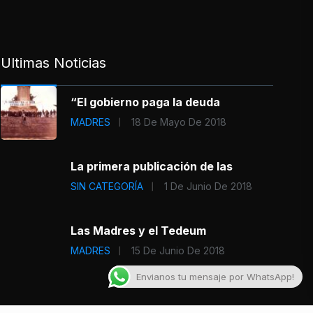
Ultimas Noticias
“El gobierno paga la deuda
MADRES
18 De Mayo De 2018
La primera publicación de las
SIN CATEGORÍA
1 De Junio De 2018
Las Madres y el Tedeum
MADRES
15 De Junio De 2018
Envianos tu mensaje por WhatsApp!