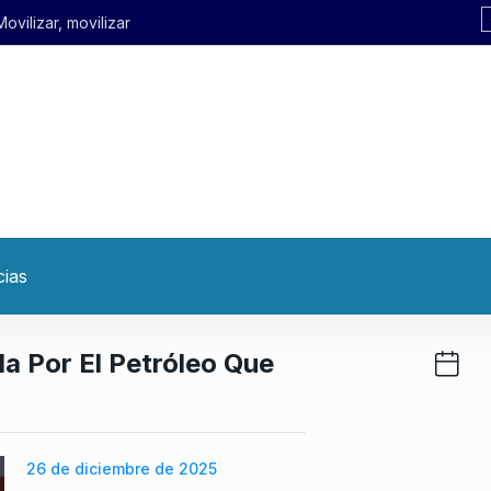
cias
 Por El Petróleo Que
26 de diciembre de 2025