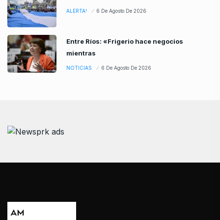
ALERTA!
6 De Agosto De 2026
Entre Ríos: «Frigerio hace negocios
mientras
NOTICIAS
6 De Agosto De 2026