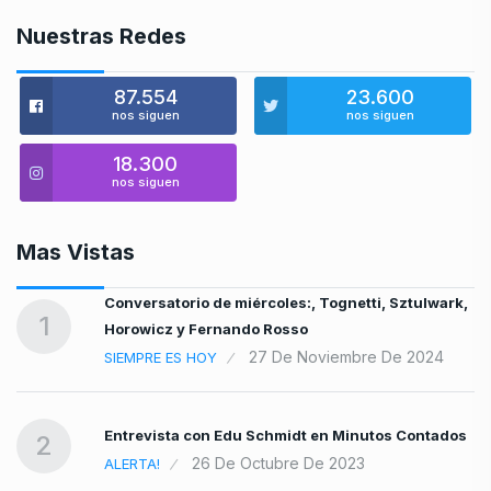
Nuestras Redes
87.554
23.600
nos siguen
nos siguen
18.300
nos siguen
Mas Vistas
Conversatorio de miércoles:, Tognetti, Sztulwark,
1
Horowicz y Fernando Rosso
27 De Noviembre De 2024
SIEMPRE ES HOY
Entrevista con Edu Schmidt en Minutos Contados
2
26 De Octubre De 2023
ALERTA!