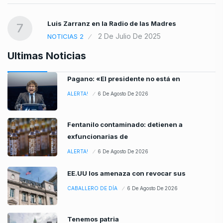
Luis Zarranz en la Radio de las Madres
7
2 De Julio De 2025
NOTICIAS 2
Ultimas Noticias
Pagano: «El presidente no está en
ALERTA!
6 De Agosto De 2026
Fentanilo contaminado: detienen a
exfuncionarias de
ALERTA!
6 De Agosto De 2026
EE.UU los amenaza con revocar sus
CABALLERO DE DÍA
6 De Agosto De 2026
Tenemos patria