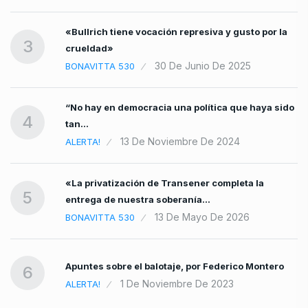
«Bullrich tiene vocación represiva y gusto por la
3
crueldad»
30 De Junio De 2025
BONAVITTA 530
“No hay en democracia una política que haya sido
4
tan…
13 De Noviembre De 2024
ALERTA!
«La privatización de Transener completa la
5
entrega de nuestra soberanía…
13 De Mayo De 2026
BONAVITTA 530
Apuntes sobre el balotaje, por Federico Montero
6
1 De Noviembre De 2023
ALERTA!