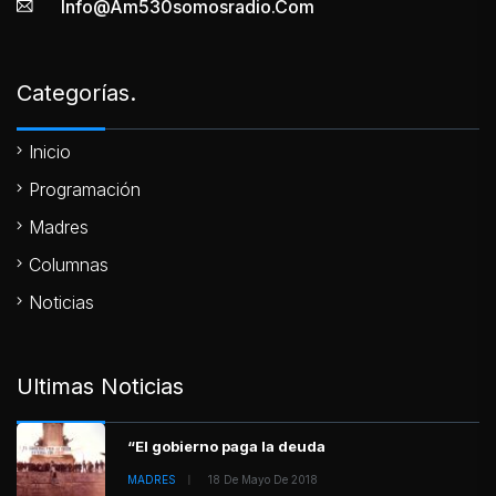
Info@am530somosradio.com
Categorías.
Inicio
Programación
Madres
Columnas
Noticias
Ultimas Noticias
“El gobierno paga la deuda
MADRES
18 De Mayo De 2018