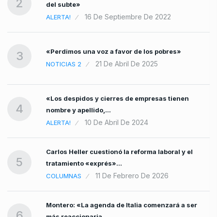
2
del subte»
16 De Septiembre De 2022
ALERTA!
«Perdimos una voz a favor de los pobres»
3
21 De Abril De 2025
NOTICIAS 2
«Los despidos y cierres de empresas tienen
4
nombre y apellido,…
10 De Abril De 2024
ALERTA!
Carlos Heller cuestionó la reforma laboral y el
5
tratamiento «exprés»…
11 De Febrero De 2026
COLUMNAS
Montero: «La agenda de Italia comenzará a ser
6
más reaccionaria…