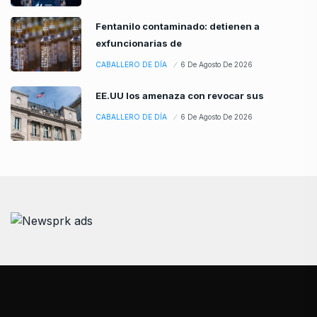
Fentanilo contaminado: detienen a
exfuncionarias de
CABALLERO DE DÍA
6 De Agosto De 2026
EE.UU los amenaza con revocar sus
CABALLERO DE DÍA
6 De Agosto De 2026