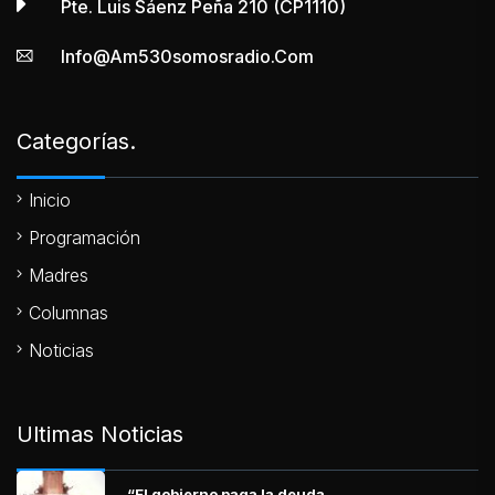
Pte. Luis Sáenz Peña 210 (CP1110)
Info@am530somosradio.com
Categorías.
Inicio
Programación
Madres
Columnas
Noticias
Ultimas Noticias
“El gobierno paga la deuda