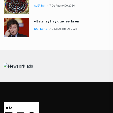
ALERTA!
7 De Agosto De 2026
«Esta ley hay que leerla en
NOTICIAS
7 De Agosto De 2026