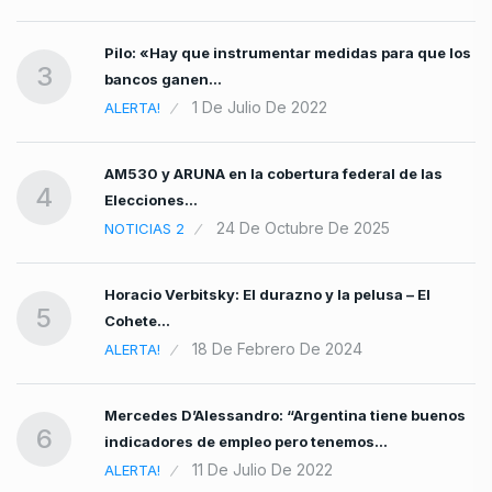
Pilo: «Hay que instrumentar medidas para que los
3
bancos ganen…
1 De Julio De 2022
ALERTA!
AM530 y ARUNA en la cobertura federal de las
4
Elecciones…
24 De Octubre De 2025
NOTICIAS 2
Horacio Verbitsky: El durazno y la pelusa – El
5
Cohete…
18 De Febrero De 2024
ALERTA!
Mercedes D’Alessandro: “Argentina tiene buenos
6
indicadores de empleo pero tenemos…
11 De Julio De 2022
ALERTA!