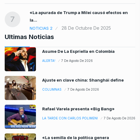
«La apurada de Trump a Milei causó efectos en
7
la…
28 De Octubre De 2025
NOTICIAS 2
Ultimas Noticias
Asume De La Espriella en Colombia
ALERTA!
7 De Agosto De 2026
Ajuste en clave china: Shanghái define
COLUMNAS
7 De Agosto De 2026
Rafael Varela presenta «Big Bang»
LA TARDE CON CARLOS POLIMENI
7 De Agosto De 2026
«La semilla de la política genera