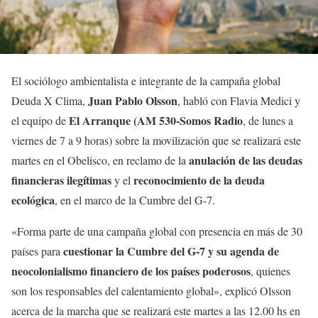
El sociólogo ambientalista e integrante de la campaña global
Juan Pablo Olsson
Deuda X Clima,
, habló con Flavia Medici y
El Arranque (AM 530-Somos Radio
el equipo de
, de lunes a
viernes de 7 a 9 horas) sobre la movilización que se realizará este
anulación de las deudas
martes en el Obelisco, en reclamo de la
financieras ilegítimas
reconocimiento de la deuda
y el
ecológica
, en el marco de la Cumbre del G-7.
«Forma parte de una campaña global con presencia en más de 30
cuestionar la Cumbre del G-7 y su agenda de
países para
neocolonialismo financiero de los países poderosos
, quienes
son los responsables del calentamiento global», explicó Olsson
acerca de la marcha que se realizará este martes a las 12.00 hs en