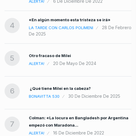
6 De Diciembre De 2022
ALERTA!
«En algún momento esta tristeza se irá»
4
28 De Febrero
LA TARDE CON CARLOS POLIMENI
De 2025
Otro fracaso de Milei
5
20 De Mayo De 2024
ALERTA!
¿Qué tiene Milei en la cabeza?
6
30 De Diciembre De 2025
BONAVITTA 530
Colman: «La locura en Bangladesh por Argentina
7
empezó con Maradona…
16 De Diciembre De 2022
ALERTA!