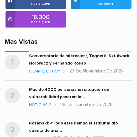
nos siguen
nos siguen
18.300
nos siguen
Mas Vistas
Conversatorio de miércoles:, Tognetti, Sztulwark,
1
Horowicz y Fernando Rosso
27 De Noviembre De 2024
SIEMPRE ES HOY
Más de 4000 personas en situación de
2
vulnerabilidad pasaron la…
26 De Diciembre De 2025
NOTICIAS 2
Rozanski: «Todo este tiempo el Tribunal dio
3
cuenta de una…