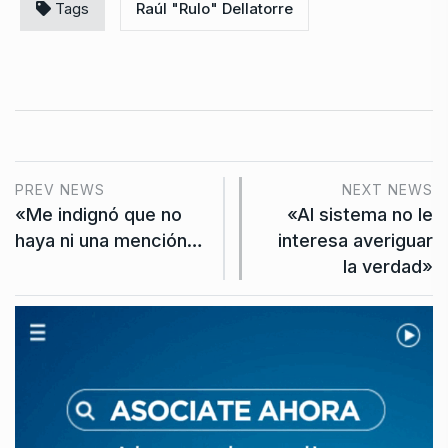
Tags
Raúl "Rulo" Dellatorre
PREV NEWS
NEXT NEWS
«Me indignó que no
«Al sistema no le
haya ni una mención…
interesa averiguar
la verdad»