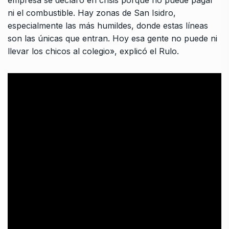
empresa se declaró en crisis porque no puede pagar
ni el combustible. Hay zonas de San Isidro,
especialmente las más humildes, donde estas líneas
son las únicas que entran. Hoy esa gente no puede ni
llevar los chicos al colegio», explicó el Rulo.