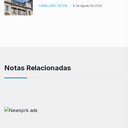
CABALLERO DE DÍA
6 De Agosto De 2026
Notas Relacionadas