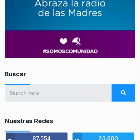
Buscar
Nuestras Redes
87.554
23.600