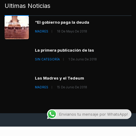
Ultimas Noticias
“El gobierno paga la deuda
MADRES
18 De Mayo De 2018
La primera publicación de las
SIN CATEGORÍA
1 De Junio De 2018
Las Madres y el Tedeum
MADRES
15 De Junio De 2018
Envianos tu mensaje por WhatsApp!