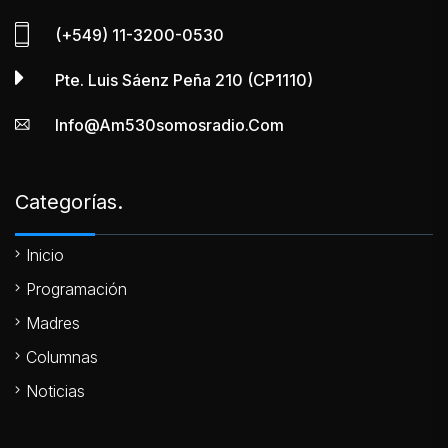
(+549) 11-3200-0530
Pte. Luis Sáenz Peña 210 (CP1110)
Info@am530somosradio.com
Categorías.
Inicio
Programación
Madres
Columnas
Noticias