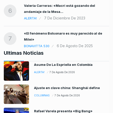
Valeria Carreras: «Macri está gozando del
6
andamiaje de la Mesa…
7 De Diciembre De 2023
ALERTA!
«El fenómeno Bolsonaro es muy parecido al de
7
Milei»
6 De Agosto De 2025
BONAVITTA 530
Ultimas Noticias
Asume De La Espriella en Colombia
ALERTA!
7 De Agosto De 2026
Ajuste en clave china: Shanghái define
COLUMNAS
7 De Agosto De 2026
Rafael Varela presenta «Big Bang»