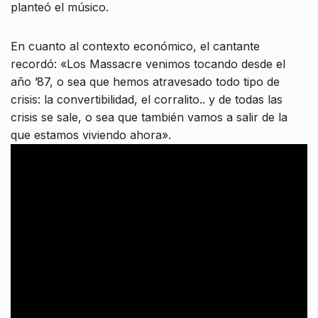
planteó el músico.
En cuanto al contexto económico, el cantante
recordó: «Los Massacre venimos tocando desde el
año ’87, o sea que hemos atravesado todo tipo de
crisis: la convertibilidad, el corralito.. y de todas las
crisis se sale, o sea que también vamos a salir de la
que estamos viviendo ahora».