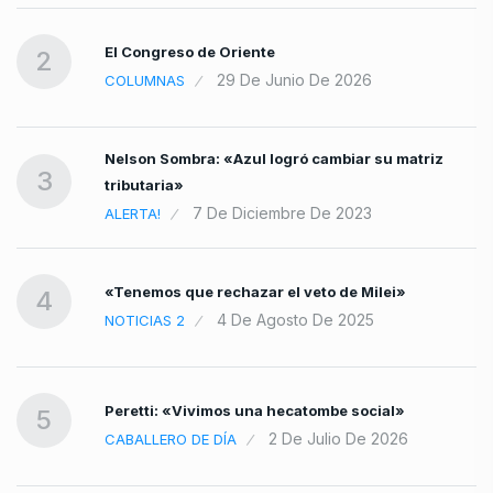
El Congreso de Oriente
2
29 De Junio De 2026
COLUMNAS
Nelson Sombra: «Azul logró cambiar su matriz
3
tributaria»
7 De Diciembre De 2023
ALERTA!
«Tenemos que rechazar el veto de Milei»
4
4 De Agosto De 2025
NOTICIAS 2
Peretti: «Vivimos una hecatombe social»
5
2 De Julio De 2026
CABALLERO DE DÍA