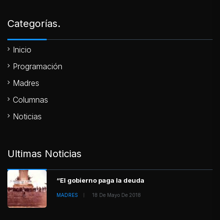
Categorías.
Inicio
Programación
Madres
Columnas
Noticias
Ultimas Noticias
“El gobierno paga la deuda
MADRES
18 De Mayo De 2018