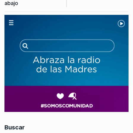
abajo
Buscar