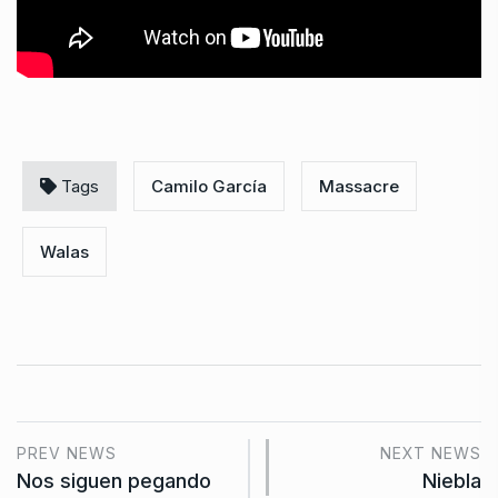
Tags
Camilo García
Massacre
Walas
PREV NEWS
NEXT NEWS
Nos siguen pegando
Niebla