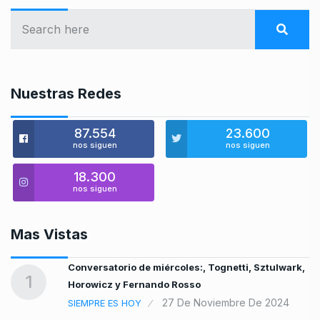
Nuestras Redes
87.554
23.600
nos siguen
nos siguen
18.300
nos siguen
Mas Vistas
Conversatorio de miércoles:, Tognetti, Sztulwark,
1
Horowicz y Fernando Rosso
27 De Noviembre De 2024
SIEMPRE ES HOY