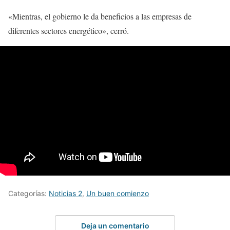
«Mientras, el gobierno le da beneficios a las empresas de
diferentes sectores energético», cerró.
Categorías:
Noticias 2
,
Un buen comienzo
Deja un comentario