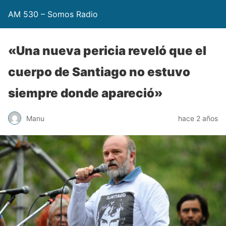
AM 530 – Somos Radio
«Una nueva pericia reveló que el
cuerpo de Santiago no estuvo
siempre donde apareció»
Manu
hace 2 años