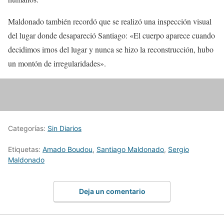
Maldonado también recordó que se realizó una inspección visual
del lugar donde desapareció Santiago: «El cuerpo aparece cuando
decidimos irnos del lugar y nunca se hizo la reconstrucción, hubo
un montón de irregularidades».
Categorías:
Sin Diarios
Etiquetas:
Amado Boudou
,
Santiago Maldonado
,
Sergio
Maldonado
Deja un comentario