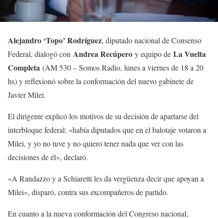
Alejandro ‘Topo’ Rodríguez
, diputado nacional de Consenso
Andrea Recúpero
La Vuelta
Federal, dialogó con
y equipo de
Completa
(AM 530 – Somos Radio, lunes a viernes de 18 a 20
hs) y reflexionó sobre la conformación del nuevo gabinete de
Javier Milei.
El dirigente explicó los motivos de su decisión de apartarse del
interbloque federal: «había diputados que en el balotaje votaron a
Milei, y yo no tuve y no quiero tener nada que ver con las
decisiones de él», declaró.
«A Randazzo y a Schiaretti les da vergüenza decir que apoyan a
Milei», disparó, contra sus excompañeros de partido.
En cuanto a la nueva conformación del Congreso nacional,