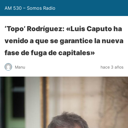
AM 530 – Somos Radio
‘Topo’ Rodríguez: «Luis Caputo ha
venido a que se garantice la nueva
fase de fuga de capitales»
Manu
hace 3 años