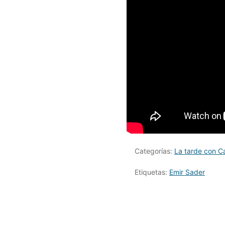
Categorías:
La tarde con Ca
Etiquetas:
Emir Sader