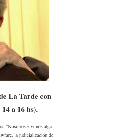
 de La Tarde con
14 a 16 hs).
aís: “Nosotros vivimos algo
fare, la judicialización de