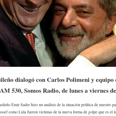
sileño dialogó con Carlos Polimeni y equipo
AM 530, Somos Radio, de lunes a viernes de 
asileño Emir Sader hizo un análisis de la situación política de nuestro p
ssef como Lula fueron víctimas de la nueva forma de golpe que es el law