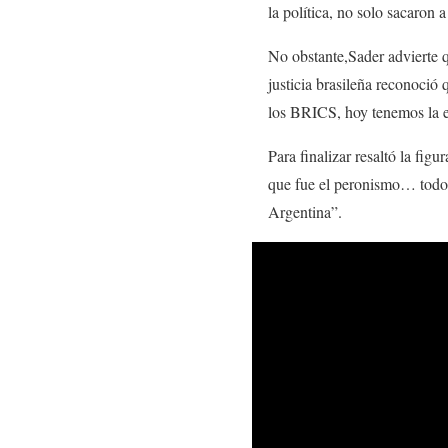
la política, no solo sacaron 
No obstante,Sader advierte qu
justicia brasileña reconoció
los BRICS, hoy tenemos la 
Para finalizar resaltó la figu
que fue el peronismo… todo 
Argentina”.