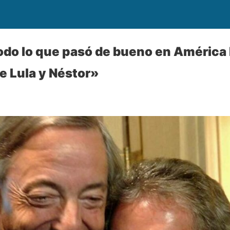
odo lo que pasó de bueno en América
de Lula y Néstor»