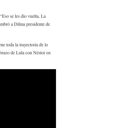
 “Eso se les dio vuelta, La
 nombró a Dilma presidente de
ene toda la trayectoria de lo
brazo de Lula con Néstor en