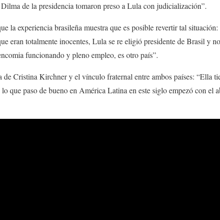
a Dilma de la presidencia tomaron preso a Lula con judicialización”.
e la experiencia brasileña muestra que es posible revertir tal situación:
 que eran totalmente inocentes, Lula se re eligió presidente de Brasil y
encomia funcionando y pleno empleo, es otro país”.
ra de Cristina Kirchner y el vínculo fraternal entre ambos países: “Ella ti
lo que paso de bueno en América Latina en este siglo empezó con el a