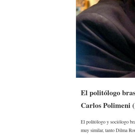
El politólogo bra
Carlos Polimeni (
El politólogo y sociólogo br
muy similar, tanto Dilma Rou