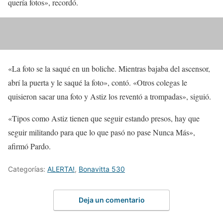
quería fotos», recordó.
«La foto se la saqué en un boliche. Mientras bajaba del ascensor,
abrí la puerta y le saqué la foto», contó. «Otros colegas le
quisieron sacar una foto y Astiz los reventó a trompadas», siguió.
«Tipos como Astiz tienen que seguir estando presos, hay que
seguir militando para que lo que pasó no pase Nunca Más»,
afirmó Pardo.
Categorías:
ALERTA!
,
Bonavitta 530
Deja un comentario