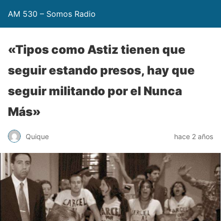
AM 530 – Somos Radio
«Tipos como Astiz tienen que
seguir estando presos, hay que
seguir militando por el Nunca
Más»
Quique
hace 2 años