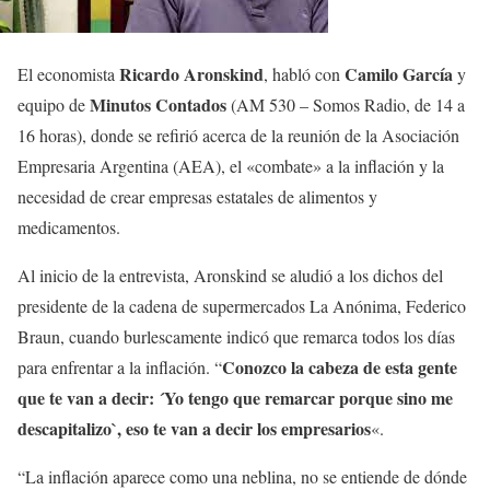
Ricardo Aronskind
Camilo García
El economista
, habló con
y
Minutos Contados
equipo de
(AM 530 – Somos Radio, de 14 a
16 horas), donde se refirió acerca de la reunión de la Asociación
Empresaria Argentina (AEA), el «combate» a la inflación y la
necesidad de crear empresas estatales de alimentos y
medicamentos.
Al inicio de la entrevista, Aronskind se aludió a los dichos del
presidente de la cadena de supermercados La Anónima, Federico
Braun, cuando burlescamente indicó que remarca todos los días
Conozco la cabeza de esta gente
para enfrentar a la inflación. “
que te van a decir: ´Yo tengo que remarcar porque sino me
descapitalizo`, eso te van a decir los empresarios
«.
“La inflación aparece como una neblina, no se entiende de dónde