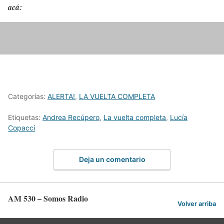
acá:
Categorías:
ALERTA!
,
LA VUELTA COMPLETA
Etiquetas:
Andrea Recúpero
,
La vuelta completa
,
Lucía
Copacci
Deja un comentario
AM 530 – Somos Radio
Volver arriba