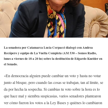
La senadora por Catamarca Lucía Corpacci dialogó con Andrea
Recúpero y equipo de La Vuelta Completa (AM 530 – Somos Radio,
lunes a viernes de 18 a 20 hs) sobre la destitución de Edgardo Kueider en
el Senado.
«En democracia alguien puede cambiar un voto y hasta no votar
junto al bloque, pero cuando las cosas se trabajan, tan al límite, se
da por hecha la sospecha. Si cambias tu voto sobre la hora es lo
que hace mal y siembra suspicasias, varios senadores plantearon
ver cómo fueron los votos a la Ley Bases y quiénes lo cambiaron