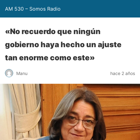
AM 530 – Somos Radio
«No recuerdo que ningún
gobierno haya hecho un ajuste
tan enorme como este»
Manu
hace 2 años