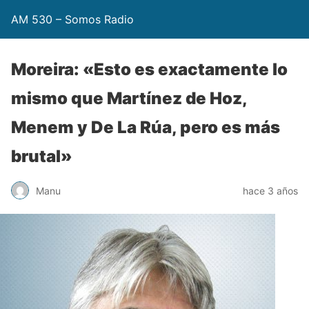
AM 530 – Somos Radio
Moreira: «Esto es exactamente lo
mismo que Martínez de Hoz,
Menem y De La Rúa, pero es más
brutal»
Manu
hace 3 años