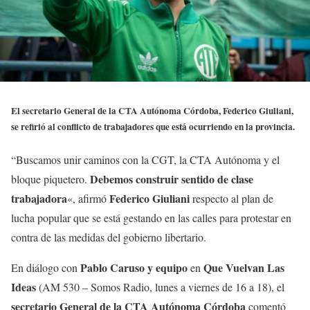
El secretario General de la CTA Autónoma Córdoba, Federico Giuliani,
se refirió al conflicto de trabajadores que está ocurriendo en la provincia.
“Buscamos unir caminos con la CGT, la CTA Autónoma y el
Debemos construir sentido de clase
bloque piquetero.
trabajadora
Federico Giuliani
«, afirmó
respecto al plan de
lucha popular que se está gestando en las calles para protestar en
contra de las medidas del gobierno libertario.
Pablo Caruso y equipo
Que Vuelvan Las
En diálogo con
en
Ideas
(AM 530 – Somos Radio, lunes a viernes de 16 a 18), el
secretario General de la CTA Autónoma Córdoba
comentó