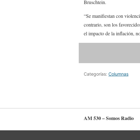
Bruschtein.
“Se manifiestan con violenci
contrario, son los favorecid
el impacto de la inflación, n
Categorías:
Columnas
AM 530 – Somos Radio