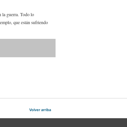
n la guerra. Todo lo
jemplo, que están sufriendo
Volver arriba