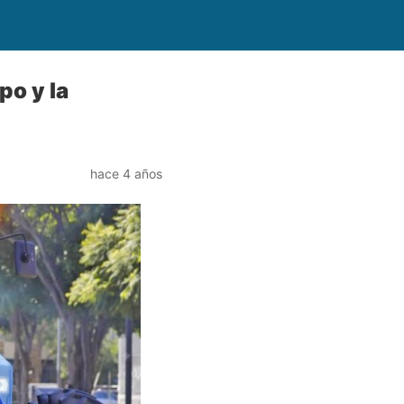
po y la
hace 4 años