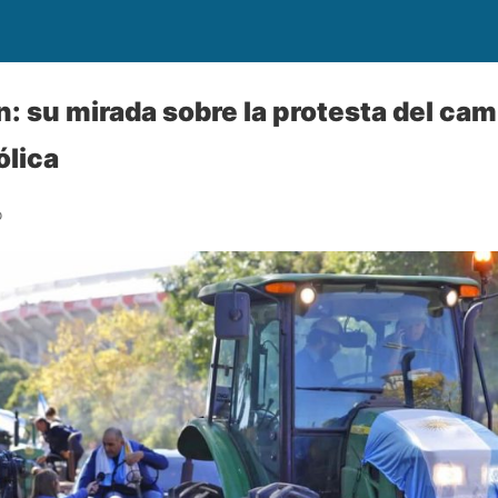
: su mirada sobre la protesta del cam
ólica
o