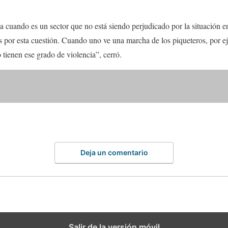
a cuando es un sector que no está siendo perjudicado por la situación e
os por esta cuestión. Cuando uno ve una marcha de los piqueteros, por e
o tienen ese grado de violencia”, cerró.
Deja un comentario
Salir de la versión móvil