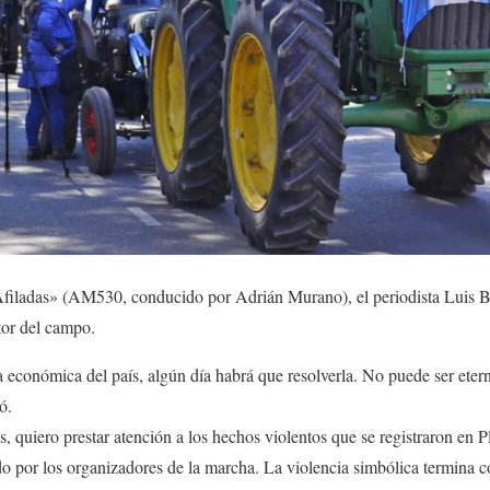
iladas» (AM530, conducido por Adrián Murano), el periodista Luis Brus
ctor del campo.
 económica del país, algún día habrá que resolverla. No puede ser eterno
ó.
s, quiero prestar atención a los hechos violentos que se registraron en 
o por los organizadores de la marcha. La violencia simbólica termina co