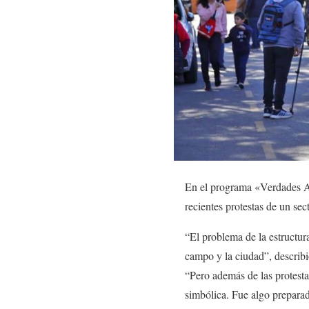
En el programa «Verdades Af
recientes protestas de un se
“El problema de la estructura
campo y la ciudad”, describi
“Pero además de las protesta
simbólica. Fue algo preparad