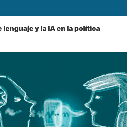
lenguaje y la IA en la política