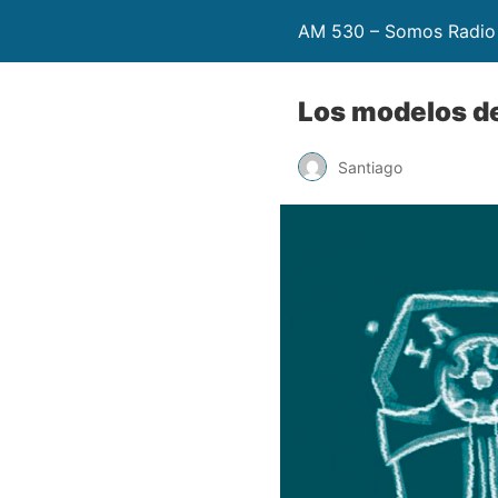
AM 530 – Somos Radio
Los modelos de 
Santiago