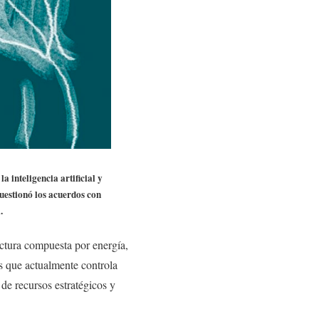
a inteligencia artificial y
uestionó los acuerdos con
.
uctura compuesta por energía,
s que actualmente controla
de recursos estratégicos y