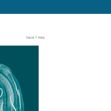
hace 1 mes