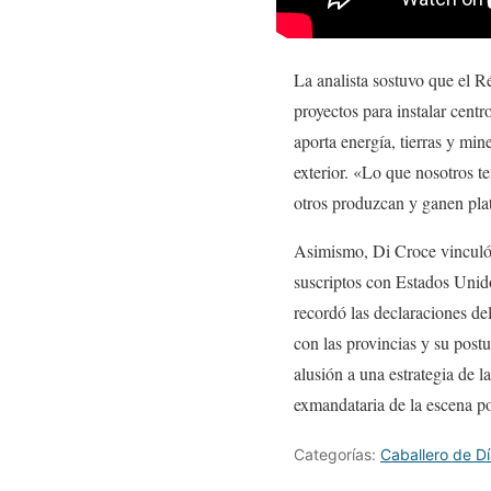
La analista sostuvo que el R
proyectos para instalar cent
aporta energía, tierras y mi
exterior. «Lo que nosotros t
otros produzcan y ganen plat
Asimismo, Di Croce vinculó e
suscriptos con Estados Unido
recordó las declaraciones de
con las provincias y su post
alusión a una estrategia de l
exmandataria de la escena pol
Categorías:
Caballero de D