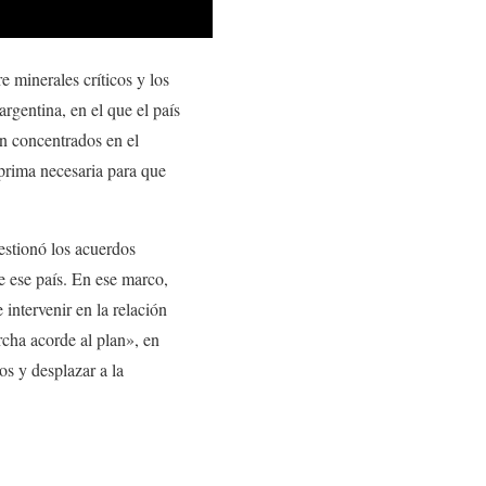
 minerales críticos y los
rgentina, en el que el país
an concentrados en el
 prima necesaria para que
estionó los acuerdos
e ese país. En ese marco,
intervenir en la relación
rcha acorde al plan», en
os y desplazar a la