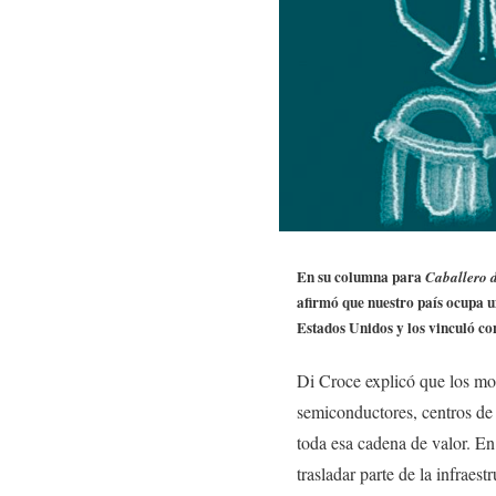
En su columna para
Caballero 
afirmó que nuestro país ocupa u
Estados Unidos y los vinculó co
Di Croce explicó que los mod
semiconductores, centros de 
toda esa cadena de valor. En
trasladar parte de la infraes