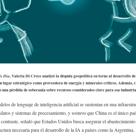
, Valeria Di Croce analizó la disputa geopolítica en torno al desarrollo de l
de Día
n lugar estratégico como proveedora de energía y minerales críticos. Además, c
n una pérdida de soberanía sobre recursos considerados clave para esa industria
elos de lenguaje de inteligencia artificial se sustentan en una infraestr
datos y sistemas de procesamiento, y sostuvo que China es el único paí
 contraste, señaló que Estados Unidos busca asegurar el abastecimiento 
tructura necesaria para el desarrollo de la IA a países como la Argentina.