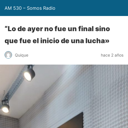
AM 530 – Somos Radio
“Lo de ayer no fue un final sino
que fue el inicio de una lucha»
Quique
hace 2 años