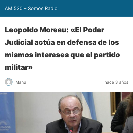
AM 530 – Somos Radio
Leopoldo Moreau: «El Poder
Judicial actúa en defensa de los
mismos intereses que el partido
militar»
Manu
hace 3 años