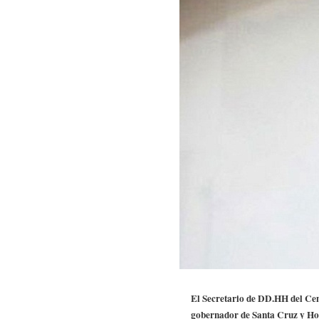
El Secretario de DD.HH del Cent
gobernador de Santa Cruz y Ho