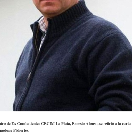
ro de Ex Combatientes CECIM La Plata, Ernesto Alonso, se refirió a la carta d
ngdong Fisheries.