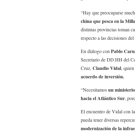
“Hay que preocuparse mucho 
china que pesca en la Mill
distintas provincias toman c
respecto a las decisiones de
Pablo Caru
En diálogo con
Secretario de DD.HH del Cen
Claudio Vidal
Cruz,
, quien
acuerdo de inversión.
un ministeri
“Necesitamos
hacia el Atlántico Sur
, por
El encuentro de Vidal con la
pueda tener diversas repercu
modernización de la infrae