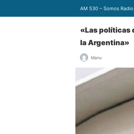
AM 530 – Somos Radio
«Las políticas 
la Argentina»
Manu