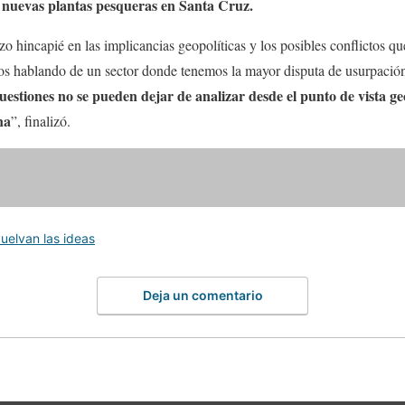
de nuevas plantas pesqueras en Santa Cruz.
o hincapié en las implicancias geopolíticas y los posibles conflictos qu
s hablando de un sector donde tenemos la mayor disputa de usurpación 
uestiones no se pueden dejar de analizar desde el punto de vista geo
na
”, finalizó.
uelvan las ideas
Deja un comentario