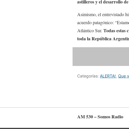
astilleros y el desarrollo 
Asimismo, el entrevistado hiz
acuerdo patagónico: “Estamo
Todas estas c
Atlántico Sur.
toda la República Argenti
Categorías:
ALERTA!
,
Que v
AM 530 – Somos Radio